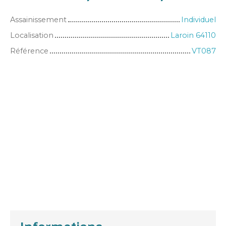
Assainissement
Individuel
Localisation
Laroin 64110
Référence
VT087