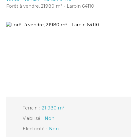
Forêt à vendre, 21980 m² - Laroin 64110
Terrain
:
21 980
m²
Viabilisé
:
Non
Electricité
:
Non