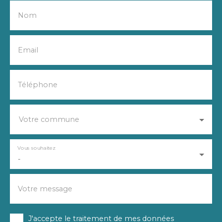
Nom
Email
Téléphone
Votre commune
Vous souhaitez
-
Votre message
J'accepte le traitement de mes données