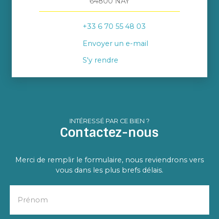
64800 NAY
+33 6 70 55 48 03
Envoyer un e-mail
S'y rendre
INTÉRESSÉ PAR CE BIEN ?
Contactez-nous
Merci de remplir le formulaire, nous reviendrons vers
vous dans les plus brefs délais.
Prénom