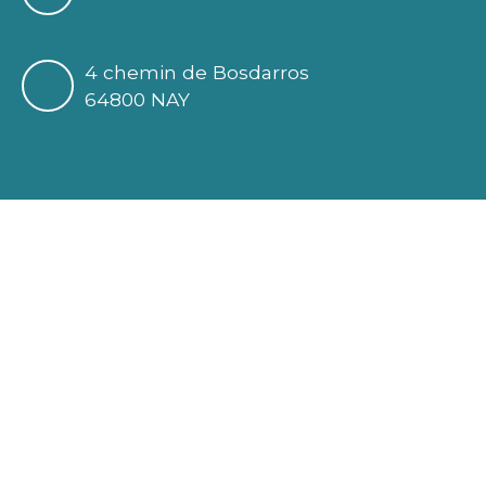
4 chemin de Bosdarros
64800 NAY