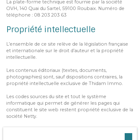
La plate-forme technique est fournie par la société
OVH, 140 Quai du Sartel, 59100 Roubaix. Numéro de
téléphone : 08 203 203 63
Propriété intellectuelle
L’ensemble de ce site relève de la législation française
et internationale sur le droit d’auteur et la propriété
intellectuelle.
Les contenus éditoriaux (textes, documents,
photographies) sont, sauf dispositions contraires, la
propriété intellectuelle exclusive de Thidam Immo.
Les codes sources du site et tout le système
informatique qui permet de générer les pages qui
constituent le site web restent propriété exclusive de la
société Netty.
Tous les droits de reproduction sont réservés. La
reproduction ou représentation, intégrale ou partielle,