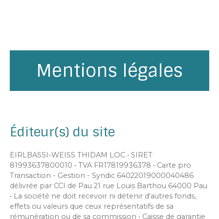
Mentions légales
Éditeur(s) du site
EIRLBASSI-WEISS THIDAM LOC • SIRET
81993637800010 • TVA FR17819936378 • Carte pro
Transaction - Gestion - Syndic 64022019000040486
délivrée par CCI de Pau 21 rue Louis Barthou 64000 Pau
• La société ne doit recevoir ni détenir d'autres fonds,
effets ou valeurs que ceux représentatifs de sa
rémunération ou de sa commission • Caisse de garantie