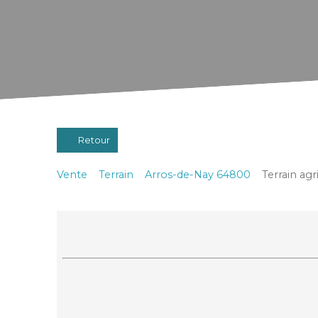
Retour
Vente
Terrain
Arros-de-Nay 64800
Terrain ag