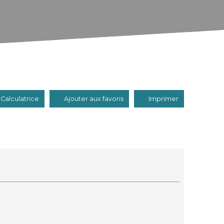
Calculatrice
Ajouter aux favoris
Imprimer