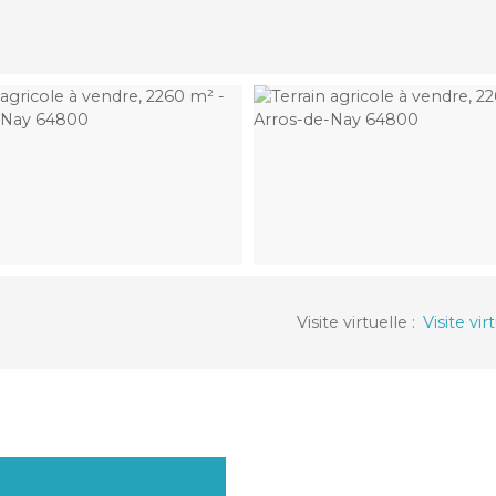
Visite virtuelle
:
Visite vir