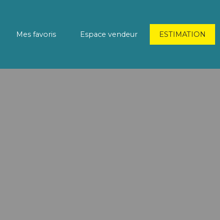
Mes favoris
Espace vendeur
ESTIMATION