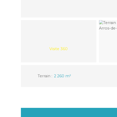
Visite 360
Terrain
:
2 260
m²