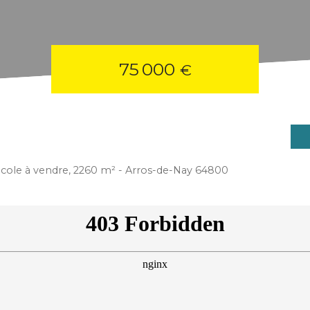
75 000
€
ricole à vendre, 2260 m² - Arros-de-Nay 64800