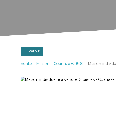
Retour
Vente
Maison
Coarraze 64800
Maison individu