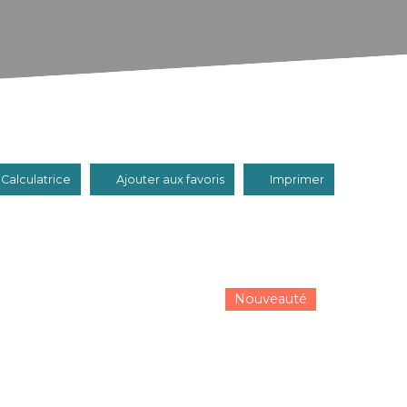
Calculatrice
Ajouter aux favoris
Imprimer
Nouveauté