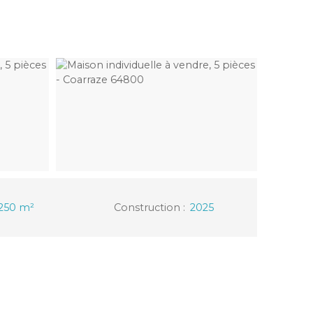
250
m²
Construction
:
2025