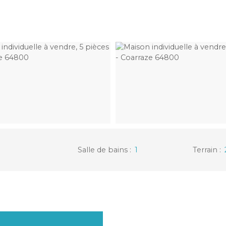
Salle de bains
:
1
Terrain
: