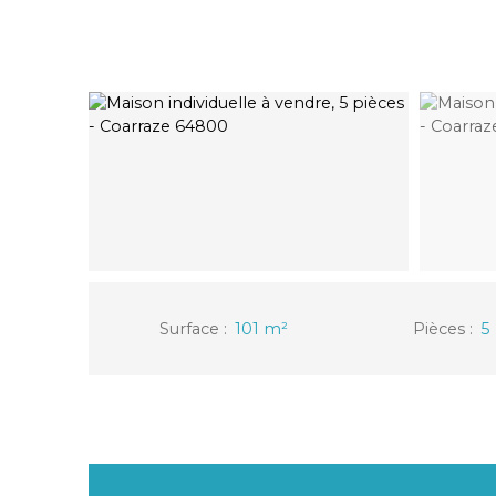
Surface
:
101
m²
Pièces
:
5