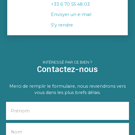
+33 6 70 55 48 03
Envoyer un e-mail
S'y rendre
INTÉRESSÉ PAR CE BIEN ?
Contactez-nous
Merci de remplir le formulaire, nous reviendrons vers
vous dans les plus brefs délais.
Prénom
Nom