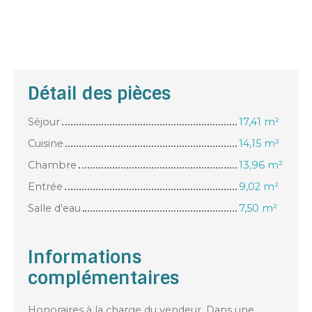
Détail des pièces
Séjour
17,41 m²
Cuisine
14,15 m²
Chambre
13,96 m²
Entrée
9,02 m²
Salle d'eau
7,50 m²
Informations
complémentaires
Honoraires à la charge du vendeur. Dans une