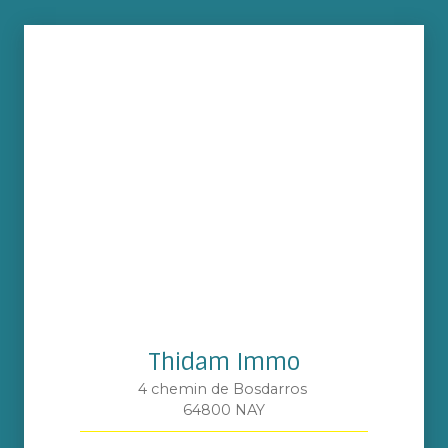
Thidam Immo
4 chemin de Bosdarros
64800 NAY