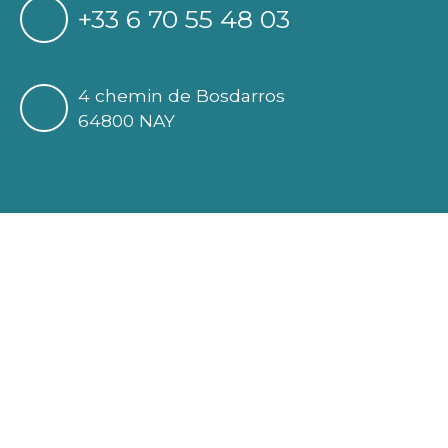
+33 6 70 55 48 03
4 chemin de Bosdarros
64800 NAY