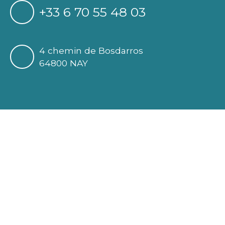
+33 6 70 55 48 03
4 chemin de Bosdarros
64800 NAY