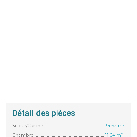
Détail des pièces
Séjour/Cuisine
34,62 m²
Chambre
11,64 m²