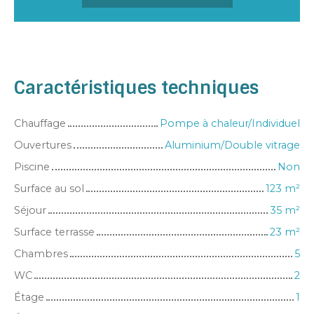
Caractéristiques techniques
Chauffage
Pompe à chaleur/Individuel
Ouvertures
Aluminium/Double vitrage
Piscine
Non
Surface au sol
123
m²
Séjour
35
m²
Surface terrasse
23
m²
Chambres
5
WC
2
Étage
1