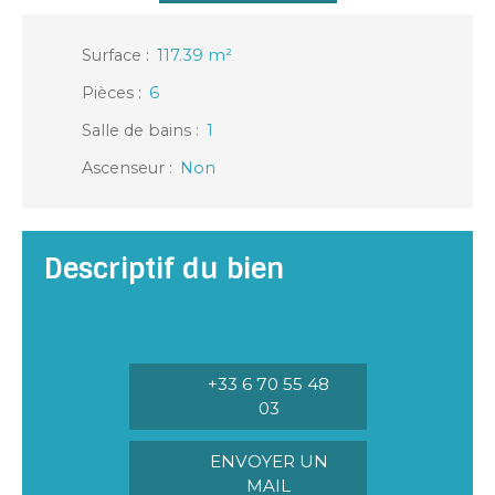
Surface
:
117.39
m²
Pièces
:
6
Salle de bains
:
1
Ascenseur
:
Non
Descriptif du bien
+33 6 70 55 48
03
ENVOYER UN
MAIL