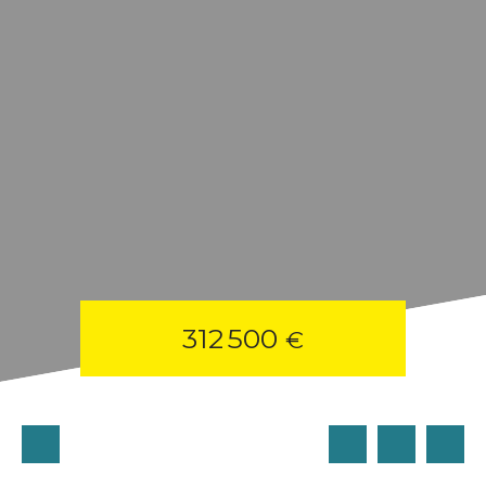
312 500
€