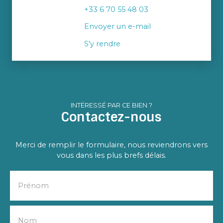
+33 6 70 55 48 03
Envoyer un e-mail
S'y rendre
INTÉRESSÉ PAR CE BIEN ?
Contactez-nous
Merci de remplir le formulaire, nous reviendrons vers
vous dans les plus brefs délais.
Prénom
Nom