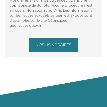
Honoraires à la charge du vendeur. Dans une
copropriété de 30 lots. Aucune procédure n'est
en cours. Non soumis au DPE. Les informations
sur les risques auxquels ce bien est exposé sont
disponibles sur le site Géorisques :
georisques.gouv.fr.
NOS HONORAIRES