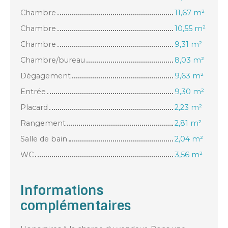
Chambre
11,67 m²
Chambre
10,55 m²
Chambre
9,31 m²
Chambre/bureau
8,03 m²
Dégagement
9,63 m²
Entrée
9,30 m²
Placard
2,23 m²
Rangement
2,81 m²
Salle de bain
2,04 m²
WC
3,56 m²
Informations
complémentaires