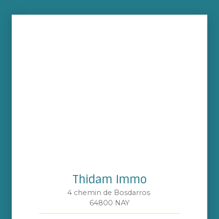
Thidam Immo
4 chemin de Bosdarros
64800 NAY