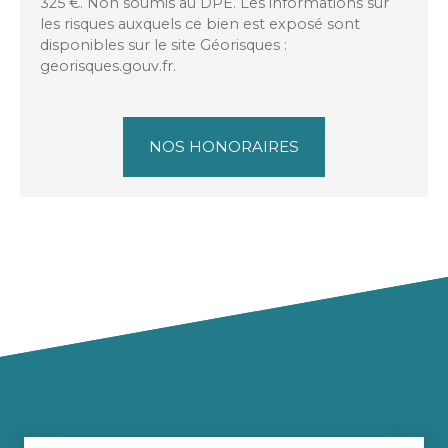
325 €. Non soumis au DPE. Les informations sur
les risques auxquels ce bien est exposé sont
disponibles sur le site Géorisques :
georisques.gouv.fr.
NOS HONORAIRES