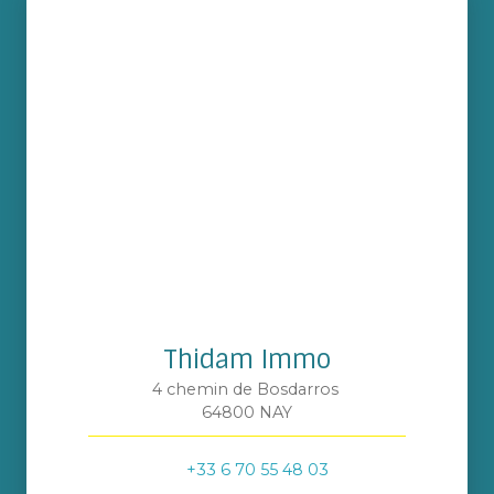
Thidam Immo
4 chemin de Bosdarros
64800 NAY
+33 6 70 55 48 03